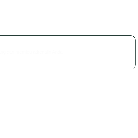
ang dan memicu adrenalin Anda