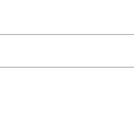
an dan nyaman dengan ribuan jenis permainan daring paling menant