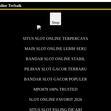
nline Terbaik
Shop
SITUS SLOT ONLINE TERPERCAYA
MAIN SLOT ONLINE LEBIH SERU
BANDAR SLOT ONLINE STABIL
PILIHAN SLOT GACOR TERBARU
BANDAR SLOT GACOR POPULER
MPO878 100% TRUSTED
SLOT ONLINE FAVORIT 2026
SITUS SLOT PALING DICARI