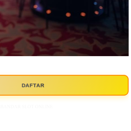
DAFTAR
BANDAR SLOT ONLINE