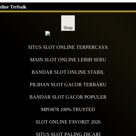
nline Terbaik
Shop
SITUS SLOT ONLINE TERPERCAYA
MAIN SLOT ONLINE LEBIH SERU
BANDAR SLOT ONLINE STABIL
PILIHAN SLOT GACOR TERBARU
BANDAR SLOT GACOR POPULER
MPO878 100% TRUSTED
SLOT ONLINE FAVORIT 2026
SITUS SLOT PALING DICARI