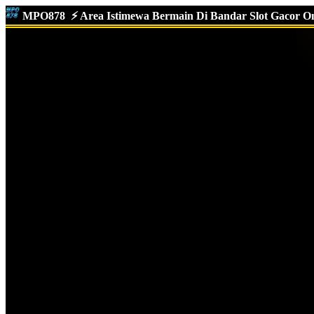
MPO878
⚡️ Area Istimewa Bermain Di Bandar Slot Gacor O