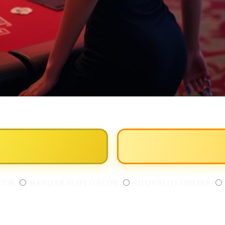
COR
BANDAR SLOT GACOR
SITUS SLOT ONLINE