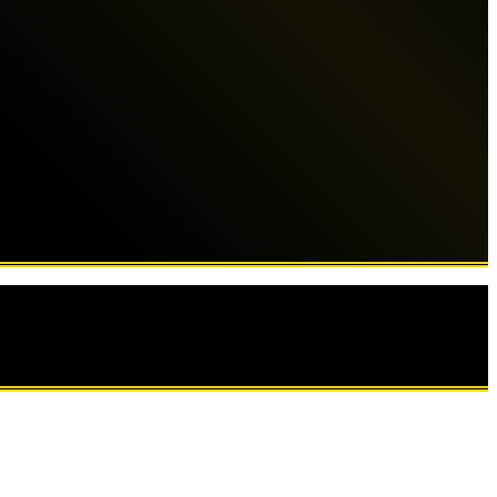
R SLOT ONLINE