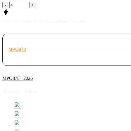
-
+
MPO878 : Situs Berita & Informasi Terupdate
MPO878
dikenal sebagai wadah bermain game online paling am
MPO878 - 2026
Share this design: