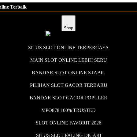
nline Terbaik
Shop
SITUS SLOT ONLINE TERPERCAYA
MAIN SLOT ONLINE LEBIH SERU
BANDAR SLOT ONLINE STABIL
PILIHAN SLOT GACOR TERBARU
BANDAR SLOT GACOR POPULER
MPO878 100% TRUSTED
SLOT ONLINE FAVORIT 2026
SITUS SLOT PALING DICARI