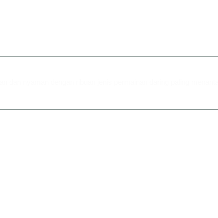
an dan nyaman dengan ribuan jenis permainan daring paling menant