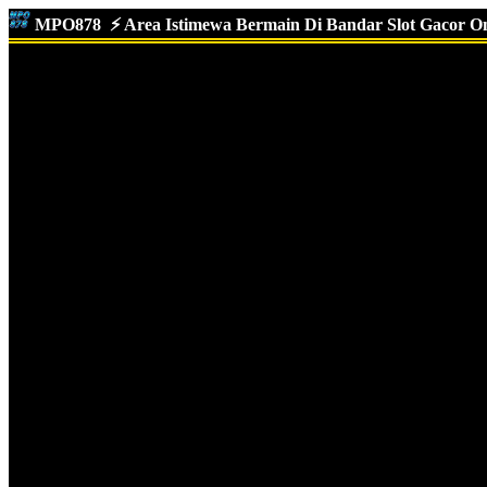
MPO878
⚡️ Area Istimewa Bermain Di Bandar Slot Gacor O