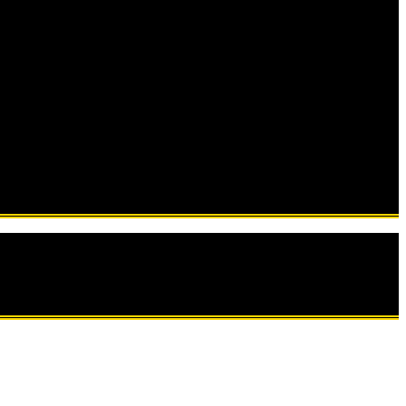
R SLOT ONLINE